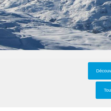
Découvr
Tou