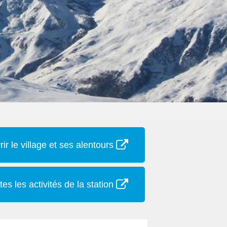
ir le village et ses alentours
tes les activités de la station