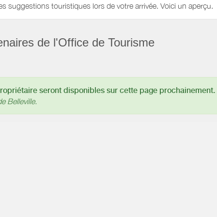
es suggestions touristiques lors de votre arrivée. Voici un aperçu.
enaires de l'Office de Tourisme
opriétaire seront disponibles sur cette page prochainement.
e Belleville.