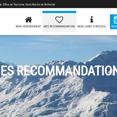
 de
Office de Tourisme Saint Martin de Belleville
MON HÉBERGEMENT
MES RECOMMANDATIONS
MON LIVRET D'ACCUEIL
RÉS
ES RECOMMANDATIO