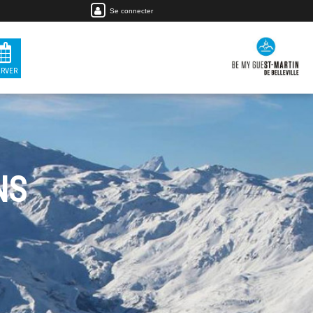
Se connecter
ERVER
NS