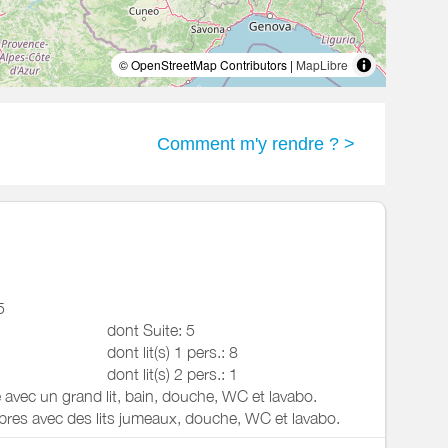
© OpenStreetMap Contributors |
MapLibre
Comment m'y rendre ? >
5
dont Suite: 5
dont lit(s) 1 pers.: 8
dont lit(s) 2 pers.: 1
avec un grand lit, bain, douche, WC et lavabo.
res avec des lits jumeaux, douche, WC et lavabo.