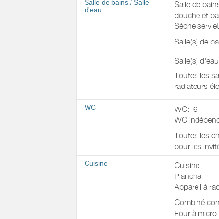
Salle de bains
/
Salle
Salle de bain
d'eau
douche et ba
Sèche serviet
Salle(s) de b
Salle(s) d'ea
Toutes les sa
radiateurs éle
WC
WC:
6
WC indépend
Toutes les ch
pour les invit
Cuisine
Cuisine
Plancha
Appareil à rac
Combiné con
Four à micro