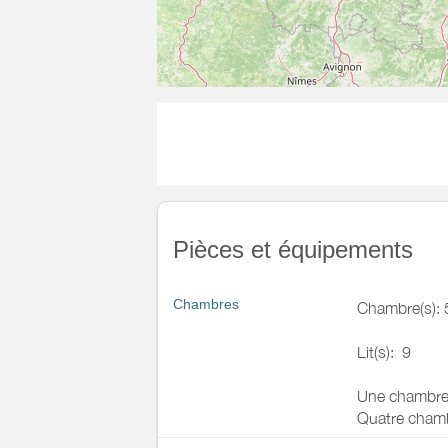
Pièces et équipements
Chambres
Chambre(s): 
Lit(s):
9
Une chambre 
Quatre chamb