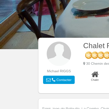
Chalet 
30 Chemin des
Michael RIGGS
Contacter
Chalet
Saint Jean de Belleville, La Combe, Ch